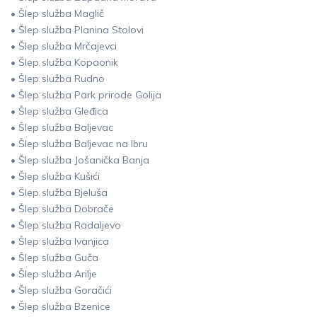
• Šlep služba Maglič
• Šlep služba Planina Stolovi
• Šlep služba Mrčajevci
• Šlep služba Kopaonik
• Šlep služba Rudno
• Šlep služba Park prirode Golija
• Šlep služba Gleđica
• Šlep služba Baljevac
• Šlep služba Baljevac na Ibru
• Šlep služba Jošanička Banja
• Šlep služba Kušići
• Šlep služba Bjeluša
• Šlep služba Dobrače
• Šlep služba Radaljevo
• Šlep služba Ivanjica
• Šlep služba Guča
• Šlep služba Arilje
• Šlep služba Goračići
• Šlep služba Bzenice