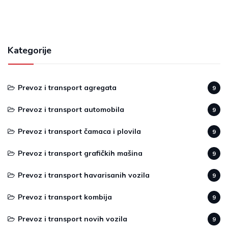
Kategorije
Prevoz i transport agregata
9
Prevoz i transport automobila
9
Prevoz i transport čamaca i plovila
9
Prevoz i transport grafičkih mašina
9
Prevoz i transport havarisanih vozila
9
Prevoz i transport kombija
9
Prevoz i transport novih vozila
9