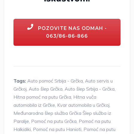
POZOVITE NAS ODMAH -
063/86-86-866
Tags:
Auto pomoć Srbija - Grčka
,
Auto servis u
Grčkoj
,
Auto šlep Grčka
,
Auto šlep Srbija - Grčka
,
Hitna pomoć na putu Grčka
,
Hitna vuča
automobila iz Grčke
,
Kvar automobila u Grčkoj
,
Međunarodna šlep služba Grčka Šlep služba iz
Paralije
,
Pomoć na putu Grčka
,
Pomoć na putu
Halkidiki
,
Pomoć na putu Hanioti
,
Pomoć na putu