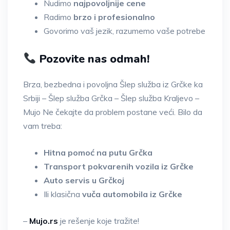
Nudimo
najpovoljnije cene
Radimo
brzo i profesionalno
Govorimo vaš jezik, razumemo vaše potrebe
Pozovite nas odmah!
Brza, bezbedna i povoljna Šlep služba iz Grčke ka
Srbiji – Šlep služba Grčka – Šlep služba Kraljevo –
Mujo Ne čekajte da problem postane veći. Bilo da
vam treba:
Hitna pomoć na putu Grčka
Transport pokvarenih vozila iz Grčke
Auto servis u Grčkoj
Ili klasična
vuča automobila iz Grčke
–
Mujo.rs
je rešenje koje tražite!