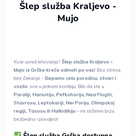
Šlep služba Kraljevo -
Mujo
Kvar usred letovanja?
Šlep služba Kraljevo –
Mujo iz Grčke kreće odmah po vas!
Bez stresa,
bez čekanja –
šlepamo celu porodicu, stvari i
vozilo
, sve u jednom kombiju. Bilo da ste u
Paraliji, Haniotiju, Pefkohoriju, Nea Flogiti,
Stavrosu, Leptokariji, Nei Poriju, Olimpskoj
regiji, Tasosu ili Halkidikiju
– mi stižemo brzo,
bezbedno i povoljno!
Šlep služba Grčka dostupna