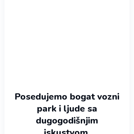
Posedujemo bogat vozni
park i ljude sa
dugogodišnjim
iskustvom.