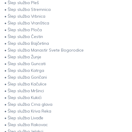
• Šlep služba Pleš
• Šlep služba Stremnica
• Šlep služba Vrbnica
• Šlep služba Vranštica
• Šlep služba Ploča
• Šlep služba Čestin
• Šlep služba Bajčetina
• Šlep služba Manastir Svete Bogorodice
• Šlep služba Žunje
• Šlep služba Guncati
• Šlep služba Katrga
• Šlep služba Goričani
• Šlep služba Kačulice
• Šlep služba Mršinci
• Šlep služba Kukići
• Šlep služba Crna glava
• Šlep služba Kriva Reka
• Šlep služba Livađe
• Šlep služba Rakovac
• Šlep služba Jelakci