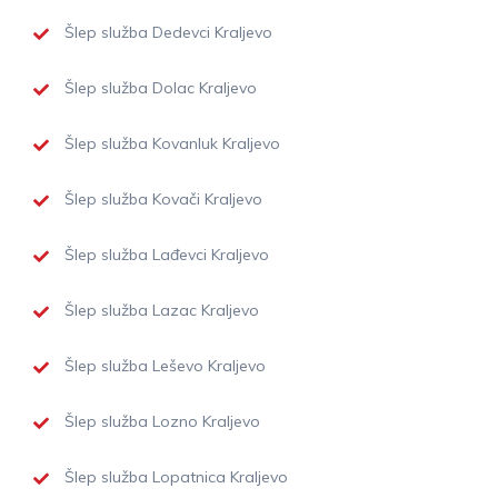
Šlep služba Dedevci Kraljevo
Šlep služba Dolac Kraljevo
Šlep služba Kovanluk Kraljevo
Šlep služba Kovači Kraljevo
Šlep služba Lađevci Kraljevo
Šlep služba Lazac Kraljevo
Šlep služba Leševo Kraljevo
Šlep služba Lozno Kraljevo
Šlep služba Lopatnica Kraljevo