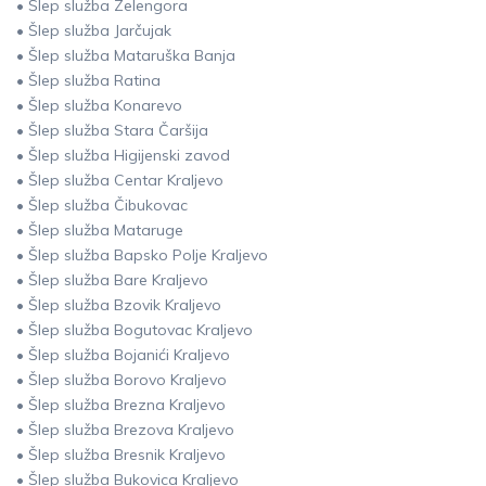
• Šlep služba Zelengora
• Šlep služba Jarčujak
• Šlep služba Mataruška Banja
• Šlep služba Ratina
• Šlep služba Konarevo
• Šlep služba Stara Čaršija
• Šlep služba Higijenski zavod
• Šlep služba Centar Kraljevo
• Šlep služba Čibukovac
• Šlep služba Mataruge
• Šlep služba Bapsko Polje Kraljevo
• Šlep služba Bare Kraljevo
• Šlep služba Bzovik Kraljevo
• Šlep služba Bogutovac Kraljevo
• Šlep služba Bojanići Kraljevo
• Šlep služba Borovo Kraljevo
• Šlep služba Brezna Kraljevo
• Šlep služba Brezova Kraljevo
• Šlep služba Bresnik Kraljevo
• Šlep služba Bukovica Kraljevo