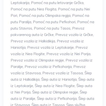
Leptokarija
,
Pomoć na putu letovanje Grčka
,
Pomoć na putu Nea Flogita
,
Pomoć na putu Nei
Pori
,
Pomoć na putu Olimpska regija
,
Pomoć na
putu Paralija
,
Pomoć na putu Pefkohori
,
Pomoć na
putu Stavros
,
Pomoć na putu Tasos
,
Prevoz
pokvarenog auta iz Grčke
,
Prevoz vozila iz Grčke
,
Prevoz vozila iz Halkidikija
,
Prevoz vozila iz
Haniotija
,
Prevoz vozila iz Leptokarije
,
Prevoz
vozila iz Nea Flogite
,
Prevoz vozila iz Nei Porija
,
Prevoz vozila iz Olimpske regije
,
Prevoz vozila iz
Paralije
,
Prevoz vozila iz Pefkohorija
,
Prevoz
vozila iz Stavrosa
,
Prevoz vozila iz Tasosa
,
Šlep
auta iz Halkidikija
,
Šlep auta iz Haniotija
,
Šlep auta
iz Leptokarije
,
Šlep auta iz Nea Flogite
,
Šlep auta
iz Nei Porija
,
Šlep auta iz Olimpske regije
,
Šlep
auta iz Paralije
,
Šlep auta iz Pefkohorija
,
Šlep auta
iz Stavrosa
,
Šlep auta iz Tasosa
,
Šlep služba