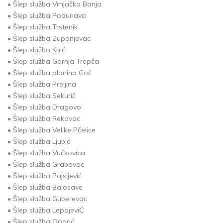
• Šlep služba Vrnjačka Banja
• Šlep služba Podunavci
• Šlep služba Trstenik
• Šlep služba Zupanjevac
• Šlep služba Knić
• Šlep služba Gornja Trepča
• Šlep služba planina Goč
• Šlep služba Preljina
• Šlep služba Sekurič
• Šlep služba Dragovo
• Šlep služba Rekovac
• Šlep služba Velike Pčelice
• Šlep služba Ljubić
• Šlep služba Vučkovica
• Šlep služba Grabovac
• Šlep služba Pajsijević
• Šlep služba Balosave
• Šlep služba Guberevac
• Šlep služba LepojeviĆ
• Šlep služba Oparić