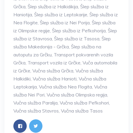
Grčka
,
Šlep služba iz Halkidikija
,
Šlep služba iz
Haniotija
,
Šlep služba iz Leptokarije
,
Šlep služba iz
Nea Flogite
,
Šlep služba iz Nei Porija
,
Šlep služba
iz Olimpske regije
,
Šlep služba iz Pefkohorija
,
Šlep
služba iz Stavrosa
,
Šlep služba iz Tasosa
,
Šlep
služba Makedonija - Grčka
,
Šlep služba na
autoputu za Grčku
,
Transport pokvarenih vozila
Grčka
,
Transport vozila iz Grčke
,
Vuča automobila
iz Grčke
,
Vučna služba Grčka
,
Vučna služba
Halkidiki
,
Vučna služba Hanioti
,
Vučna služba
Leptokarija
,
Vučna služba Nea Flogita
,
Vučna
služba Nei Pori
,
Vučna služba Olimpska regija
,
Vučna služba Paralija
,
Vučna služba Pefkohori
,
Vučna služba Stavros
,
Vučna služba Tasos