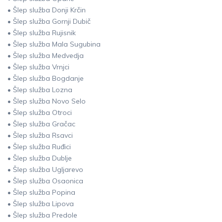
• Šlep služba Donji Krčin
• Šlep služba Gornji Dubič
• Šlep služba Rujisnik
• Šlep služba Mala Sugubina
• Šlep služba Medvedja
• Šlep služba Vrnjci
• Šlep služba Bogdanje
• Šlep služba Lozna
• Šlep služba Novo Selo
• Šlep služba Otroci
• Šlep služba Gračac
• Šlep služba Rsavci
• Šlep služba Ruđici
• Šlep služba Dublje
• Šlep služba Ugljarevo
• Šlep služba Osaonica
• Šlep služba Popina
• Šlep služba Lipova
• Šlep služba Predole