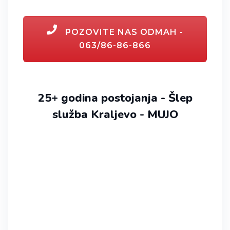
POZOVITE NAS ODMAH -
063/86-86-866
25+ godina postojanja - Šlep
služba Kraljevo - MUJO