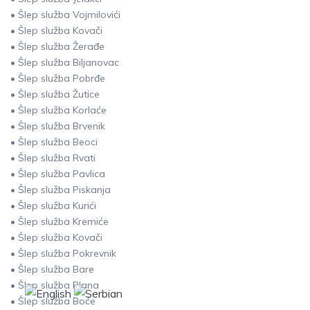
• Šlep služba Vojmilovići
• Šlep služba Kovači
• Šlep služba Žerađe
• Šlep služba Biljanovac
• Šlep služba Pobrđe
• Šlep služba Žutice
• Šlep služba Korlaće
• Šlep služba Brvenik
• Šlep služba Beoci
• Šlep služba Rvati
• Šlep služba Pavlica
• Šlep služba Piskanja
• Šlep služba Kurići
• Šlep služba Kremiće
• Šlep služba Kovači
• Šlep služba Pokrevnik
• Šlep služba Bare
• Šlep služba Plana
• Šlep služba Boće