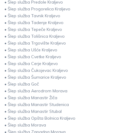
• Šlep služba Predole Kraljevo
• Šlep služba Progorelica Kraljevo
• Šlep služba Tavnik Kraljevo
• Šlep služba Tadenje Kraljevo
• Šlep služba Tepeče Kraljevo
• Šlep služba Tolišnica Kraljevo
• Šlep služba Trgovište Kraljevo
• Šlep služba Ušće Kraljevo
• Šlep služba Cvetke Kraljevo
• Šlep služba Cerje Kraljevo
• Šlep služba Čukojevac Kraljevo
• Šlep služba Šumarice Kraljevo
• Šlep služba Goč
• Šlep služba Aerodrom Morava
• Šlep služba Manastir Žiča
• Šlep služba Manastir Studenica
• Šlep služba Manastir Stubal
• Šlep služba Opšta Bolnica Kraljevo
• Šlep služba Morava
• Šlep služba Zapadna Morava