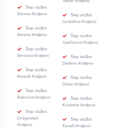
Gledić Kraljevo
Šlep služba
Borovo Kraljevo
Šlep služba
Godačica Kraljevo
Šlep služba
Brezna Kraljevo
Šlep služba
Gokčanica Kraljevo
Šlep služba
Brezova Kraljevo
Šlep služba
Dedevci Kraljevo
Šlep služba
Bresnik Kraljevo
Šlep služba
Dolac Kraljevo
Šlep služba
Bukovica Kraljevo
Šlep služba
Kovanluk Kraljevo
Šlep služba
Dragosinjci
Šlep služba
Kraljevo
Kovači Kraljevo