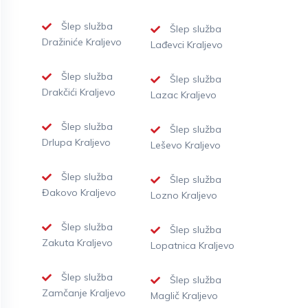
Šlep služba
Šlep služba
Dražiniće Kraljevo
Lađevci Kraljevo
Šlep služba
Šlep služba
Drakčići Kraljevo
Lazac Kraljevo
Šlep služba
Šlep služba
Drlupa Kraljevo
Leševo Kraljevo
Šlep služba
Šlep služba
Đakovo Kraljevo
Lozno Kraljevo
Šlep služba
Šlep služba
Zakuta Kraljevo
Lopatnica Kraljevo
Šlep služba
Šlep služba
Zamčanje Kraljevo
Maglič Kraljevo