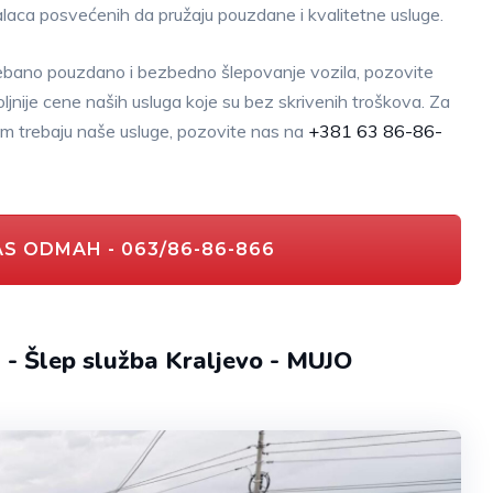
alaca posvećenih da pružaju pouzdane i kvalitetne usluge.
rebano pouzdano i bezbedno šlepovanje vozila, pozovite
nije cene naših usluga koje su bez skrivenih troškova. Za
o vam trebaju naše usluge, pozovite nas na
+381 63 86-86-
S ODMAH - 063/86-86-866
 - Šlep služba Kraljevo - MUJO