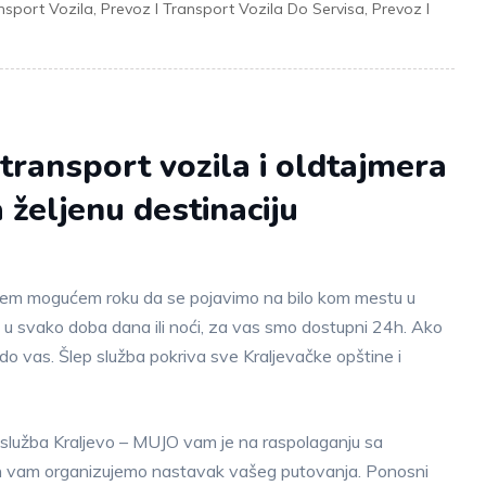
nsport Vozila
,
Prevoz I Transport Vozila Do Servisa
,
Prevoz I
 transport vozila i oldtajmera
 željenu destinaciju
ćem mogućem roku da se pojavimo na bilo kom mestu u
 u svako doba dana ili noći, za vas smo dostupni 24h. Ako
 do vas. Šlep služba pokriva sve Kraljevačke opštine i
služba Kraljevo – MUJO vam je na raspolaganju sa
čin vam organizujemo nastavak vašeg putovanja. Ponosni