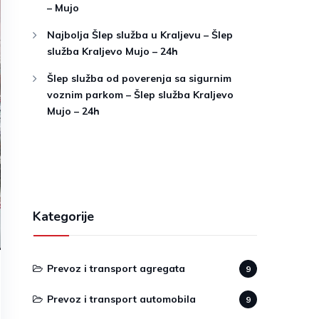
– Mujo
Najbolja Šlep služba u Kraljevu – Šlep
služba Kraljevo Mujo – 24h
Šlep služba od poverenja sa sigurnim
voznim parkom – Šlep služba Kraljevo
Mujo – 24h
Kategorije
Prevoz i transport agregata
9
Prevoz i transport automobila
9