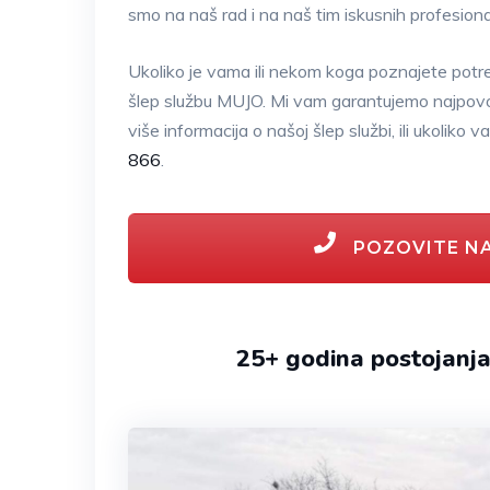
smo na naš rad i na naš tim iskusnih profesion
Ukoliko je vama ili nekom koga poznajete pot
šlep službu MUJO. Mi vam garantujemo najpovolj
više informacija o našoj šlep službi, ili ukolik
866
.
POZOVITE NA
25+ godina postojanja