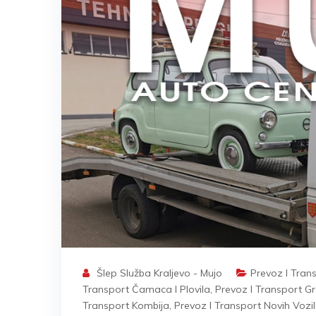
Šlep Služba Kraljevo - Mujo
Prevoz I Tran
Transport Čamaca I Plovila
,
Prevoz I Transport Gr
Transport Kombija
,
Prevoz I Transport Novih Vozi