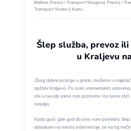
Mašina
,
Prevoz I Transport Strugova
,
Prevoz I Tra
Transport Vozila U Kvaru
Šlep služba, prevoz ili
u Kraljevu na
Zbog dobre pozicije u gradu, možemo u najkra
opštini Kraljevo. Po svim vremenskim uslovima,
ste u nevolji samo nas pozovite i mi ćemo stići
naselja.
Kada god i gde god da smo vam potrebni, šlep 
dolaskom na mesto intervencije, te na taj na