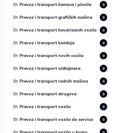
Prevoz i transport čamaca i plovila
9
Prevoz i transport grafičkih mašina
9
Prevoz i transport havarisanih vozila
9
Prevoz i transport kombija
9
Prevoz i transport novih vozila
9
Prevoz i transport oldtajmera
9
Prevoz i transport radnih mašina
9
Prevoz i transport strugova
9
Prevoz i transport vozila
9
Prevoz i transport vozila do servisa
9
Prevoz i transport vozila u kvaru
9