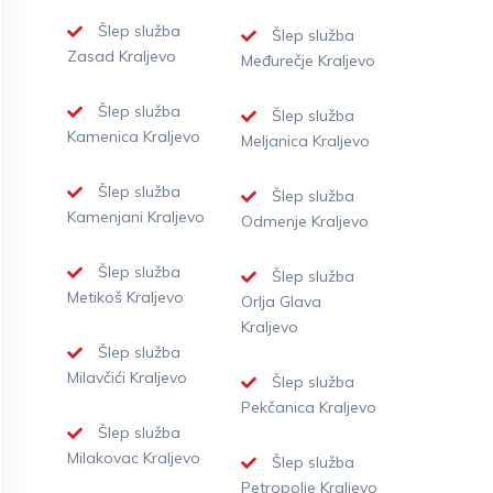
Šlep služba
Šlep služba
Zasad Kraljevo
Međurečje Kraljevo
Šlep služba
Šlep služba
Kamenica Kraljevo
Meljanica Kraljevo
Šlep služba
Šlep služba
Kamenjani Kraljevo
Odmenje Kraljevo
Šlep služba
Šlep služba
Metikoš Kraljevo
Orlja Glava
Kraljevo
Šlep služba
Milavčići Kraljevo
Šlep služba
Pekčanica Kraljevo
Šlep služba
Milakovac Kraljevo
Šlep služba
Petropolje Kraljevo