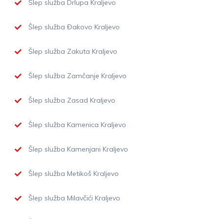
Šlep služba Drlupa Kraljevo
Šlep služba Đakovo Kraljevo
Šlep služba Zakuta Kraljevo
Šlep služba Zamčanje Kraljevo
Šlep služba Zasad Kraljevo
Šlep služba Kamenica Kraljevo
Šlep služba Kamenjani Kraljevo
Šlep služba Metikoš Kraljevo
Šlep služba Milavčići Kraljevo