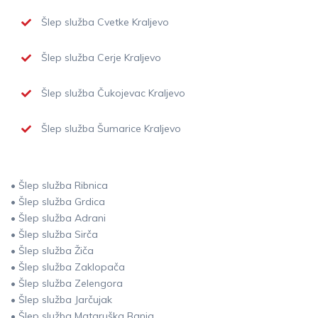
Šlep služba Cvetke Kraljevo
Šlep služba Cerje Kraljevo
Šlep služba Čukojevac Kraljevo
Šlep služba Šumarice Kraljevo
• Šlep služba Ribnica
• Šlep služba Grdica
• Šlep služba Adrani
• Šlep služba Sirča
• Šlep služba Žiča
• Šlep služba Zaklopača
• Šlep služba Zelengora
• Šlep služba Jarčujak
• Šlep služba Mataruška Banja