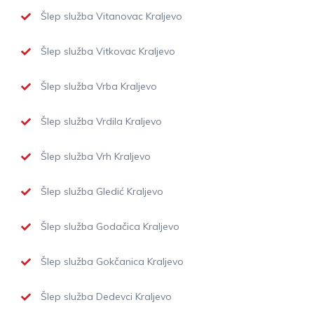
Šlep služba Vitanovac Kraljevo
Šlep služba Vitkovac Kraljevo
Šlep služba Vrba Kraljevo
Šlep služba Vrdila Kraljevo
Šlep služba Vrh Kraljevo
Šlep služba Gledić Kraljevo
Šlep služba Godačica Kraljevo
Šlep služba Gokčanica Kraljevo
Šlep služba Dedevci Kraljevo