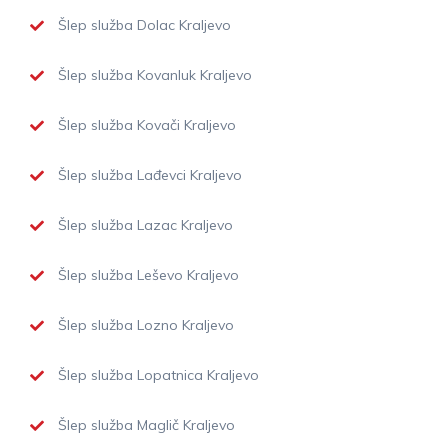
Šlep služba Dolac Kraljevo
Šlep služba Kovanluk Kraljevo
Šlep služba Kovači Kraljevo
Šlep služba Lađevci Kraljevo
Šlep služba Lazac Kraljevo
Šlep služba Leševo Kraljevo
Šlep služba Lozno Kraljevo
Šlep služba Lopatnica Kraljevo
Šlep služba Maglič Kraljevo