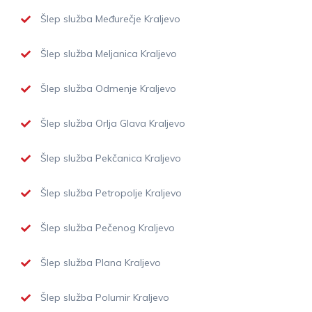
Šlep služba Međurečje Kraljevo
Šlep služba Meljanica Kraljevo
Šlep služba Odmenje Kraljevo
Šlep služba Orlja Glava Kraljevo
Šlep služba Pekčanica Kraljevo
Šlep služba Petropolje Kraljevo
Šlep služba Pečenog Kraljevo
Šlep služba Plana Kraljevo
Šlep služba Polumir Kraljevo