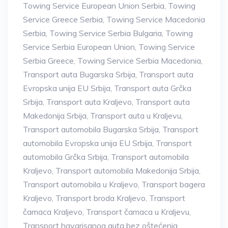
Towing Service European Union Serbia
,
Towing
Service Greece Serbia
,
Towing Service Macedonia
Serbia
,
Towing Service Serbia Bulgaria
,
Towing
Service Serbia European Union
,
Towing Service
Serbia Greece
,
Towing Service Serbia Macedonia
,
Transport auta Bugarska Srbija
,
Transport auta
Evropska unija EU Srbija
,
Transport auta Grčka
Srbija
,
Transport auta Kraljevo
,
Transport auta
Makedonija Srbija
,
Transport auta u Kraljevu
,
Transport automobila Bugarska Srbija
,
Transport
automobila Evropska unija EU Srbija
,
Transport
automobila Grčka Srbija
,
Transport automobila
Kraljevo
,
Transport automobila Makedonija Srbija
,
Transport automobila u Kraljevo
,
Transport bagera
Kraljevo
,
Transport broda Kraljevo
,
Transport
čamaca Kraljevo
,
Transport čamaca u Kraljevu
,
Transport havarisanog auta bez oštećenja
,