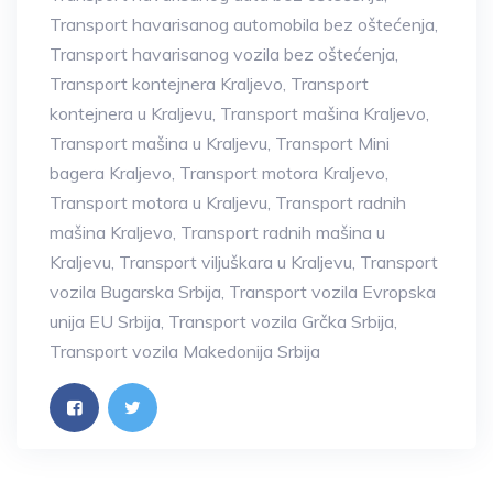
Transport havarisanog automobila bez oštećenja
,
Transport havarisanog vozila bez oštećenja
,
Transport kontejnera Kraljevo
,
Transport
kontejnera u Kraljevu
,
Transport mašina Kraljevo
,
Transport mašina u Kraljevu
,
Transport Mini
bagera Kraljevo
,
Transport motora Kraljevo
,
Transport motora u Kraljevu
,
Transport radnih
mašina Kraljevo
,
Transport radnih mašina u
Kraljevu
,
Transport viljuškara u Kraljevu
,
Transport
vozila Bugarska Srbija
,
Transport vozila Evropska
unija EU Srbija
,
Transport vozila Grčka Srbija
,
Transport vozila Makedonija Srbija