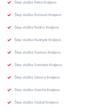
Šlep služba Reka Kraljevo
Šlep služba Roćevići Kraljevo
Šlep služba Rudno Kraljevo
Šlep služba Rudnjak Kraljevo
Šlep služba Savovo Kraljevo
Šlep služba Samaila Kraljevo
Šlep služba Sibnica Kraljevo
Šlep služba Stanča Kraljevo
Šlep služba Stubal Kraljevo