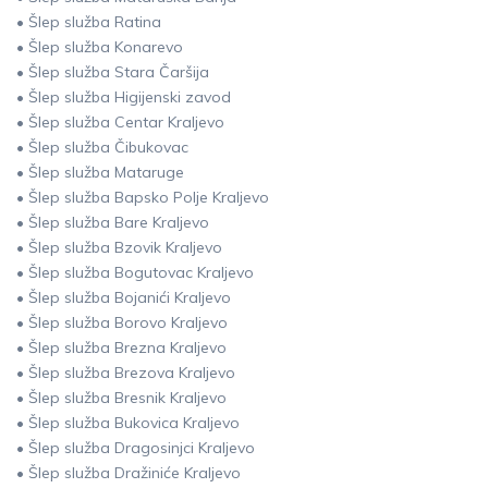
• Šlep služba Ratina
• Šlep služba Konarevo
• Šlep služba Stara Čaršija
• Šlep služba Higijenski zavod
• Šlep služba Centar Kraljevo
• Šlep služba Čibukovac
• Šlep služba Mataruge
• Šlep služba Bapsko Polje Kraljevo
• Šlep služba Bare Kraljevo
• Šlep služba Bzovik Kraljevo
• Šlep služba Bogutovac Kraljevo
• Šlep služba Bojanići Kraljevo
• Šlep služba Borovo Kraljevo
• Šlep služba Brezna Kraljevo
• Šlep služba Brezova Kraljevo
• Šlep služba Bresnik Kraljevo
• Šlep služba Bukovica Kraljevo
• Šlep služba Dragosinjci Kraljevo
• Šlep služba Dražiniće Kraljevo