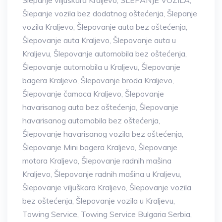
Šlepanje vozila bez dodatnog oštećenja
,
Šlepanje
vozila Kraljevo
,
Šlepovanje auta bez oštećenja
,
Šlepovanje auta Kraljevo
,
Šlepovanje auta u
Kraljevu
,
Šlepovanje automobila bez oštećenja
,
Šlepovanje automobila u Kraljevu
,
Šlepovanje
bagera Kraljevo
,
Šlepovanje broda Kraljevo
,
Šlepovanje čamaca Kraljevo
,
Šlepovanje
havarisanog auta bez oštećenja
,
Šlepovanje
havarisanog automobila bez oštećenja
,
Šlepovanje havarisanog vozila bez oštećenja
,
Šlepovanje Mini bagera Kraljevo
,
Šlepovanje
motora Kraljevo
,
Šlepovanje radnih mašina
Kraljevo
,
Šlepovanje radnih mašina u Kraljevu
,
Šlepovanje viljuškara Kraljevo
,
Šlepovanje vozila
bez oštećenja
,
Šlepovanje vozila u Kraljevu
,
Towing Service
,
Towing Service Bulgaria Serbia
,