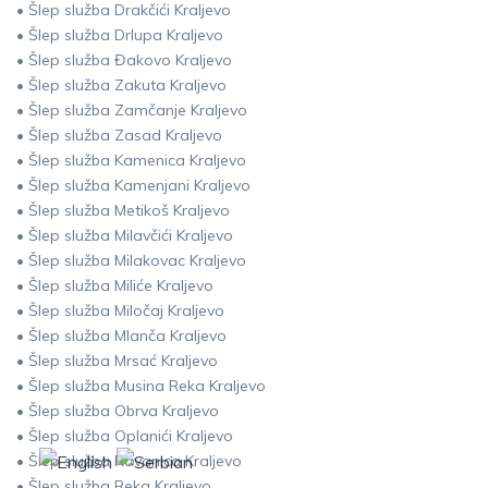
• Šlep služba Drakčići Kraljevo
• Šlep služba Drlupa Kraljevo
• Šlep služba Đakovo Kraljevo
• Šlep služba Zakuta Kraljevo
• Šlep služba Zamčanje Kraljevo
• Šlep služba Zasad Kraljevo
• Šlep služba Kamenica Kraljevo
• Šlep služba Kamenjani Kraljevo
• Šlep služba Metikoš Kraljevo
• Šlep služba Milavčići Kraljevo
• Šlep služba Milakovac Kraljevo
• Šlep služba Miliće Kraljevo
• Šlep služba Miločaj Kraljevo
• Šlep služba Mlanča Kraljevo
• Šlep služba Mrsać Kraljevo
• Šlep služba Musina Reka Kraljevo
• Šlep služba Obrva Kraljevo
• Šlep služba Oplanići Kraljevo
• Šlep služba Ravanica Kraljevo
• Šlep služba Reka Kraljevo