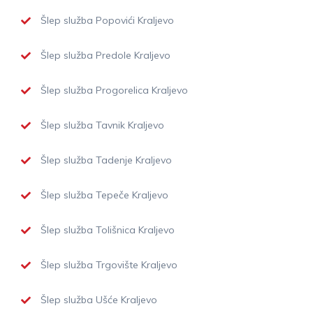
Šlep služba Popovići Kraljevo
Šlep služba Predole Kraljevo
Šlep služba Progorelica Kraljevo
Šlep služba Tavnik Kraljevo
Šlep služba Tadenje Kraljevo
Šlep služba Tepeče Kraljevo
Šlep služba Tolišnica Kraljevo
Šlep služba Trgovište Kraljevo
Šlep služba Ušće Kraljevo